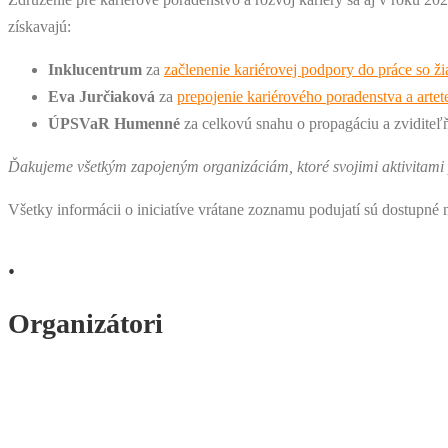
získavajú:
Inklucentrum
za
začlenenie kariérovej podpory do práce so 
Eva Jurčiaková
za
prepojenie kariérového poradenstva a artet
ÚPSVaR Humenné
za celkovú snahu o propagáciu a zviditeľ
Ďakujeme všetkým zapojeným organizáciám, ktoré svojimi aktivitami p
Všetky informácii o iniciatíve vrátane zoznamu podujatí sú dostupné 
.
Organizátori