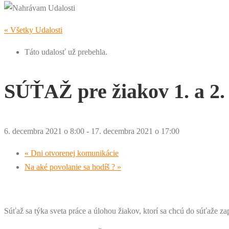
« Všetky Udalosti
Táto udalosť už prebehla.
SÚŤAŽ pre žiakov 1. a 2.
6. decembra 2021 o 8:00
-
17. decembra 2021 o 17:00
«
Dni otvorenej komunikácie
Na aké povolanie sa hodíš ?
»
Súťaž sa týka sveta práce a úlohou žiakov, ktorí sa chcú do súťaže za