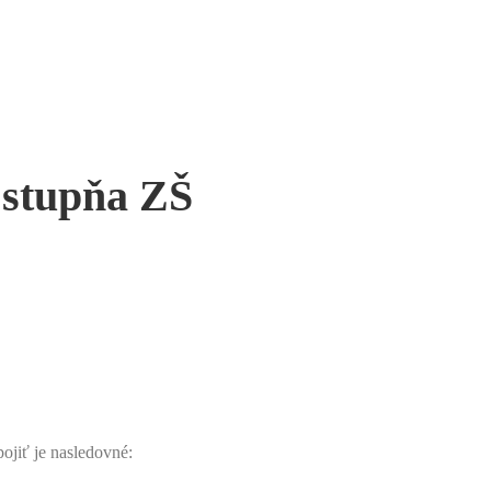
 stupňa ZŠ
pojiť je nasledovné: