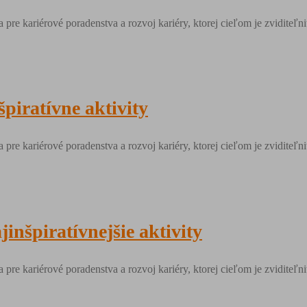
a pre kariérové poradenstva a rozvoj kariéry, ktorej cieľom je zvidite
špiratívne aktivity
a pre kariérové poradenstva a rozvoj kariéry, ktorej cieľom je zvidite
inšpiratívnejšie aktivity
a pre kariérové poradenstva a rozvoj kariéry, ktorej cieľom je zvidite