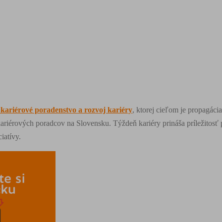
kariérové poradenstvo a rozvoj kariéry
, ktorej cieľom je propagácia
ariérových poradcov na Slovensku. Týždeň kariéry prináša príležitosť 
iatívy.