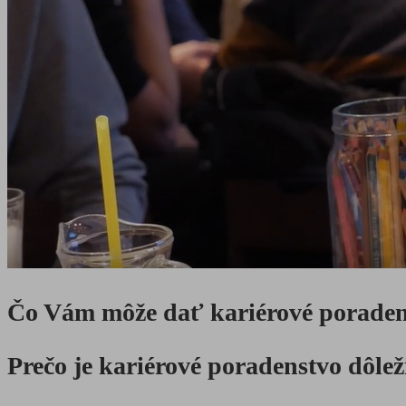
Čo Vám môže dať kariérové poraden
Prečo je kariérové poradenstvo dôlež