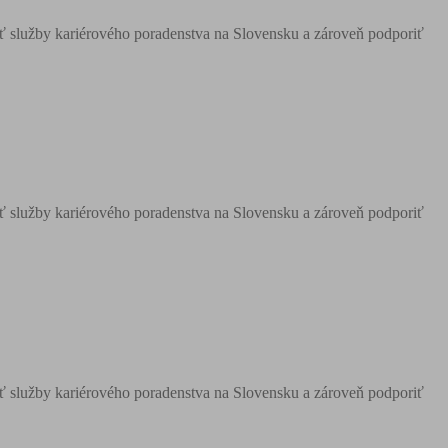
ľniť služby kariérového poradenstva na Slovensku a zároveň podporiť
ľniť služby kariérového poradenstva na Slovensku a zároveň podporiť
ľniť služby kariérového poradenstva na Slovensku a zároveň podporiť