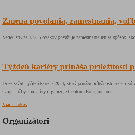
Zmena povolania, zamestnania, voľ
Vedeli ste, že 43% Slovákov považuje zamestnanie len za spôsob, ako
Týždeň kariéry prináša príležitosti 
Dnes začal Týždeň kariéry 2023, ktorý prináša príležitosti pre širokú
svoje služby. Iniciatívy organizuje Centrum Euroguidance …
Viac článkov
Organizátori