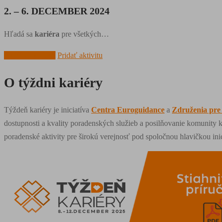
2. – 6. DECEMBER 2024
Hľadá sa
kariéra
pre všetkých…
Prehľad udalostí
Pridať aktivitu
O týždni kariéry
Týždeň kariéry je iniciatíva
Centra Euroguidance
a
Združenia pre 
dostupnosti a kvality poradenských služieb a posilňovanie komunity k
poradenské aktivity pre širokú verejnosť pod spoločnou hlavičkou inic