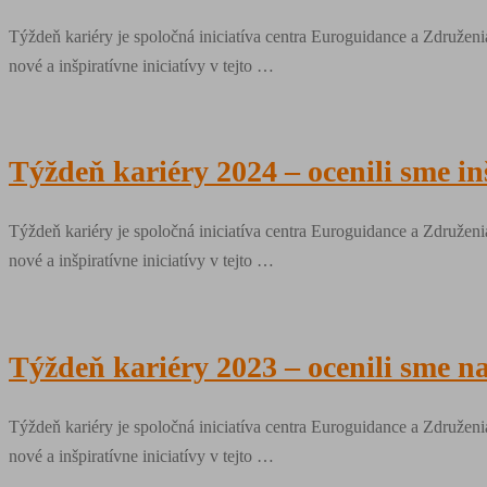
Týždeň kariéry je spoločná iniciatíva centra Euroguidance a Združeni
nové a inšpiratívne iniciatívy v tejto …
Týždeň kariéry 2024 – ocenili sme in
Týždeň kariéry je spoločná iniciatíva centra Euroguidance a Združeni
nové a inšpiratívne iniciatívy v tejto …
Týždeň kariéry 2023 – ocenili sme naj
Týždeň kariéry je spoločná iniciatíva centra Euroguidance a Združeni
nové a inšpiratívne iniciatívy v tejto …