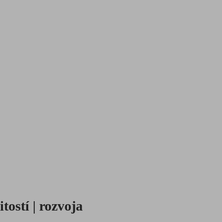
itostí | rozvoja