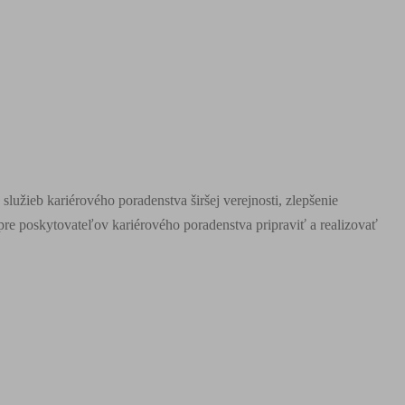
 služieb kariérového poradenstva širšej verejnosti, zlepšenie
pre poskytovateľov kariérového poradenstva pripraviť a realizovať