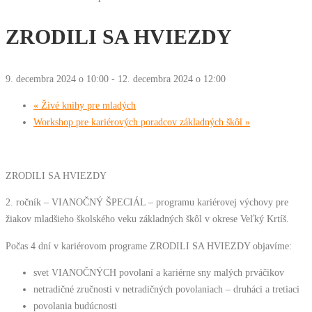
ZRODILI SA HVIEZDY
9. decembra 2024 o 10:00
-
12. decembra 2024 o 12:00
«
Živé knihy pre mladých
Workshop pre kariérových poradcov základných škôl
»
ZRODILI SA HVIEZDY
2. ročník – VIANOČNÝ ŠPECIÁL – programu kariérovej výchovy pre
žiakov mladšieho školského veku základných škôl v okrese Veľký Krtíš.
Počas 4 dní v kariérovom programe ZRODILI SA HVIEZDY objavíme:
svet VIANOČNÝCH povolaní a kariérne sny malých prváčikov
netradičné zručnosti v netradičných povolaniach – druháci a tretiaci
povolania budúcnosti