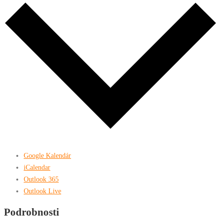
Google Kalendár
iCalendar
Outlook 365
Outlook Live
Podrobnosti