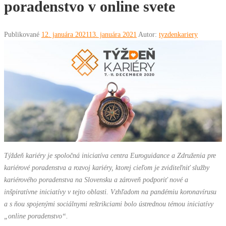
poradenstvo v online svete
Publikované
12. januára 2021
13. januára 2021
Autor:
tyzdenkariery
Týždeň kariéry je spoločná iniciatíva centra Euroguidance a Združenia pre
kariérové poradenstva a rozvoj kariéry, ktorej cieľom je zviditeľniť služby
kariérového poradenstva na Slovensku a zároveň podporiť nové a
inšpiratívne iniciatívy v tejto oblasti.
Vzhľadom na pandémiu koronavírusu
a s ňou spojenými sociálnymi reštrikciami bolo ústrednou témou iniciatívy
„online poradenstvo“.