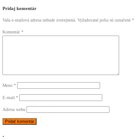
Pridaj komentár
Vaša e-mailová adresa nebude zverejnená.
Vyžadované polia sú označené
*
Komentár
*
Meno
*
E-mail
*
Adresa webu
.