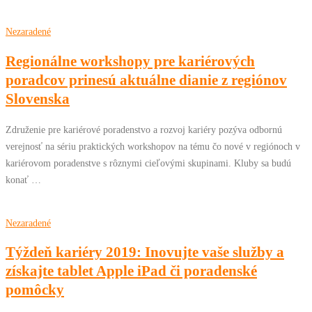
Nezaradené
Regionálne workshopy pre kariérových
poradcov prinesú aktuálne dianie z regiónov
Slovenska
Združenie pre kariérové poradenstvo a rozvoj kariéry pozýva odbornú
verejnosť na sériu praktických workshopov na tému čo nové v regiónoch v
kariérovom poradenstve s rôznymi cieľovými skupinami. Kluby sa budú
konať …
Nezaradené
Týždeň kariéry 2019: Inovujte vaše služby a
získajte tablet Apple iPad či poradenské
pomôcky