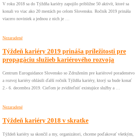
V roku 2018 sa do Týždňa kariéry zapojilo približne 50 aktivít, ktoré sa
konali vo viac ako 20 mestách po celom Slovensku. Ročník 2019 prináša
viacero noviniek a jednou z nich je …
Nezaradené
Týždeň kariéry 2019 prináša príležitosti pre
propagáciu služieb kariérového rozvoja
Centrum Euroguidance Slovensko so Združením pre kariérové poradenstvo
a rozvoj kariéry ohlásili ďalší ročník Týždňa kariéry, ktorý sa bude konať
2.- 6. decembra 2019. Cieľom je zviditeľniť existujúce služby a …
Nezaradené
Týždeň kariéry 2018 v skratke
Týždeň kariéry sa skončil a my, organizátori, chceme poďakovať všetkým,