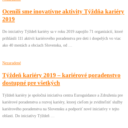
Ocenili sme inovatívne aktivity Týždňa kariéry
2019
Do iniciatívy Týždeň kariéry sa v roku 2019 zapojilo 71 organizácií, ktoré
prihlásili 111 aktivít kariérového poradenstva pre deti i dospelých vo viac
ako 40 mestách a obciach Slovenska, od …
Nezaradené
Týždeň kariéry 2019 – kariérové poradenstvo
dostupné pre všetkých
Týždeň kariéry je spoločná iniciatíva centra Euroguidance a Združenia pre
kariérové poradenstva a rozvoj kariéry, ktorej cieľom je zviditeľniť služby
kariérového poradenstva na Slovensku a podporiť nové iniciatívy v tejto
oblasti. Do iniciatívy Týždeň …